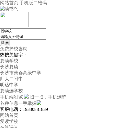
网站首页
手机版
二维码
免费择校咨询
热搜关键字：
复读学校
长沙复读
长沙市芙蓉高级中学
师大二附中
明达中学
复读选学校
手机端浏览
扫一扫，手机浏览
各种信息一手掌握
客服电话：19330881839
网站首页
复读学校
在线课堂