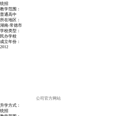
统招
教学范围：
普通高中
所在地区：
湖南-常德市
学校类型：
民办学校
成立年份：
2012
公司官方网站
升学方式：
统招