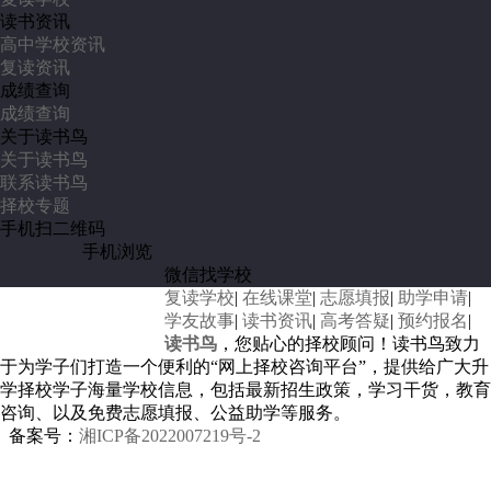
读书资讯
高中学校资讯
复读资讯
成绩查询
成绩查询
关于读书鸟
关于读书鸟
联系读书鸟
择校专题
手机扫二维码
手机浏览
微信找学校
复读学校
|
在线课堂
|
志愿填报
|
助学申请
|
学友故事
|
读书资讯
|
高考答疑
|
预约报名
|
读书鸟
，您贴心的择校顾问！读书鸟致力
于为学子们打造一个便利的“网上择校咨询平台”，提供给广大升
学择校学子海量学校信息，包括最新招生政策，学习干货，教育
咨询、以及免费志愿填报、公益助学等服务。
备案号：
湘ICP备2022007219号-2