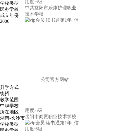
用度:6级
学校类型：
中共益阳市乐康护理职业
民办学校
技术学校
成立年份：
读书通第1年 信
2006
公司官方网站
升学方式：
统招
教学范围：
中职学校
用度:6级
所在地区：
岳阳市商贸职业技术学校
湖南-长沙市
读书通第1年 信
学校类型：
用度:6级
民办学校